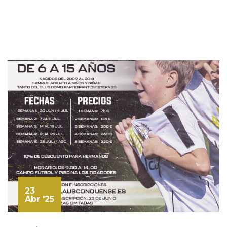
23
Abr '25