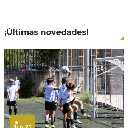
¡Últimas novedades!
15
Jun '26